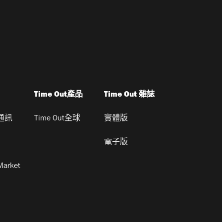
Time Out產品
Time Out 雜誌
通訊
Time Out全球
實體版
電子版
Market