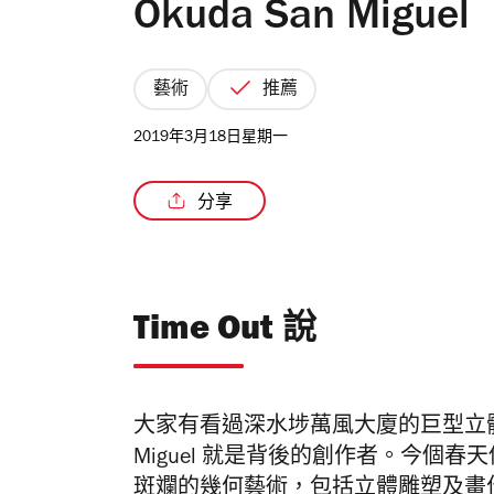
Okuda San Mi
藝術
推薦
2019年3月18日星期一
分享
Time Out 說
大家有看過深水埗萬風大廈的巨型立體熊
Miguel 就是背後的創作者。今個
斑斕的幾何藝術，包括立體雕塑及畫作。《