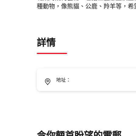
種動物，像熊貓、公鹿、羚羊等，希
詳情
地址：
令你翹首盼望的電郵