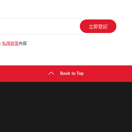
及
私隱政策
內容
Back to Top