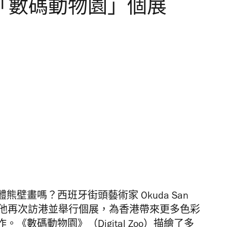
guel「數碼動物園」個展
壁畫嗎？西班牙街頭藝術家 Okuda San
春天他再次訪港並舉行個展，為香港帶來更多色彩
數碼動物園》（Digital Zoo）描繪了多