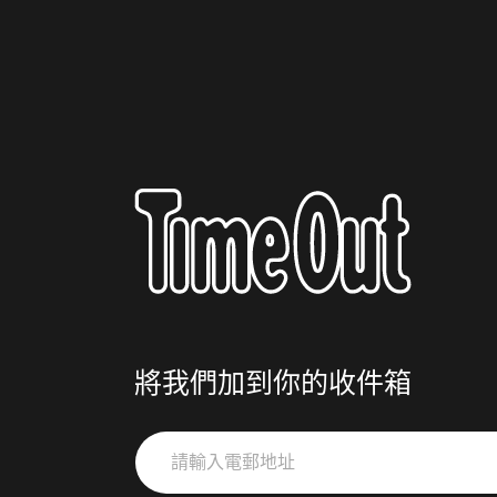
將我們加到你的收件箱
請
輸