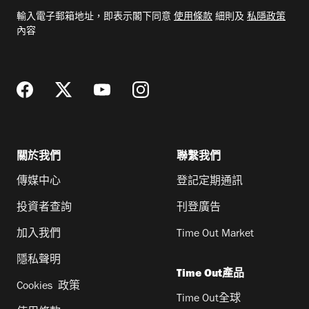
電
輸入電子郵箱地址，即表示閣下同意
使用條款
細則及
私隱政策
郵
內容
地
址
關於我們
聯繫我們
傳媒中心
登記定期通訊
投資者查詢
刊登廣告
加入我們
Time Out Market
隱私聲明
Time Out產品
Cookies 政策
Time Out全球