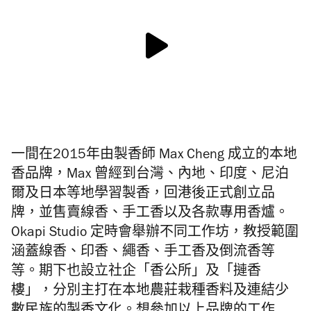
一間在2015年由製香師 Max Cheng 成立的本地
香品牌，Max 曾經到台灣、內地、印度、尼泊
爾及日本等地學習製香，回港後正式創立品
牌，並售賣線香、手工香以及各款專用香爐。
Okapi Studio 定時會舉辦不同工作坊，教授範圍
涵蓋線香、印香、繩香、手工香及倒流香等
等。期下也設立社企「香公所」及「摙香
樓」，分別主打在本地農莊栽種香料及連結少