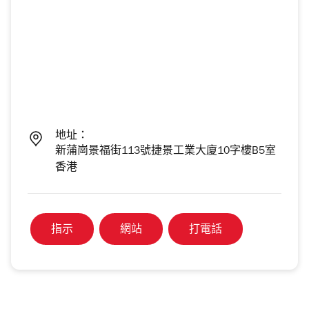
地址：
新蒲崗景福街113號捷景工業大廈10字樓B5室
香港
指示
網站
打電話