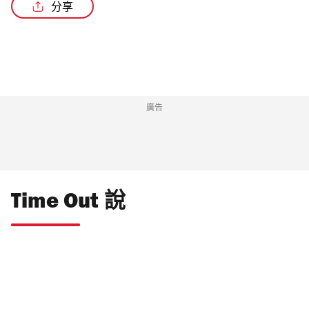
分享
/2
廣告
Time Out 說