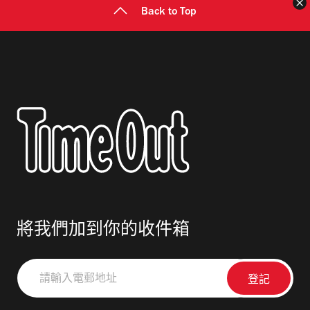
Back to Top
將我們加到你的收件箱
請
輸
入