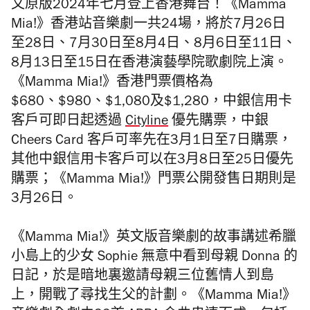
文原版2024年七月登上香港舞台！《Mamma
Mia!》香港站音樂劇一共24場，將於7月26日
至28日、7月30日至8月4日、8月6日至11日、
8月13日至15日在
香港演藝學院歌劇院上演。
《Mamma Mia!》香港門票價格為
$680、$980、$1,080及$1,280，中銀信用卡
客戶可即日起透過
Cityline
優先購票，中銀
Cheers Card 客戶可率先在3月1日至7日購票，
其他中銀信用卡客戶可以在3月8日至25日優先
購票；《Mamma Mia!》門票公開發售日期則是
3月26日。
《Mamma Mia!》英文版音樂劇的故事講述希臘
小島上的少女 Sophie 無意中看到母親 Donna 的
日記，於是暗地裏邀請母親三位舊情人到島
上，開戰了尋找生父的計劃。《Mamma Mia!》