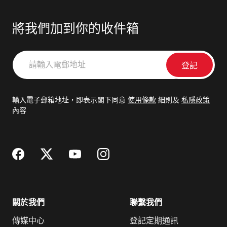
將我們加到你的收件箱
請
輸
入
電
輸入電子郵箱地址，即表示閣下同意
使用條款
細則及
私隱政策
郵
內容
地
址
關於我們
聯繫我們
傳媒中心
登記定期通訊