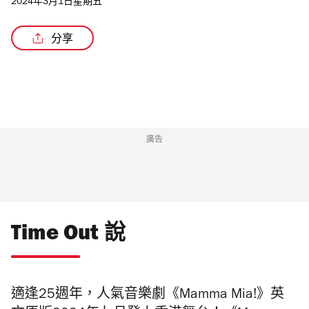
2024年3月1日星期五
分享
/3
廣告
Time Out 說
適逢25週年，人氣音樂劇《Mamma Mia!》英