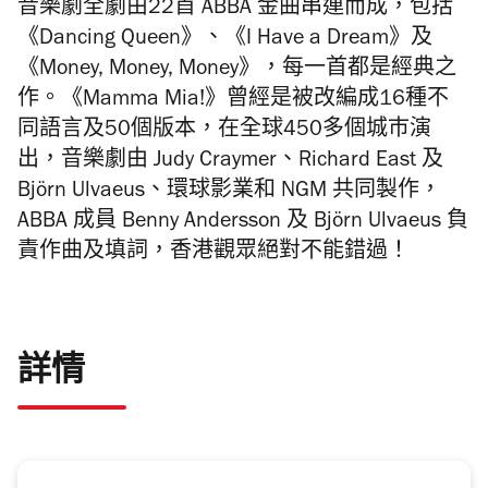
音樂劇全劇由22首 ABBA 金曲串連而成，包括
《Dancing Queen》、《I Have a Dream》及
《Money, Money, Money》，每一首都是經典之
作。《Mamma Mia!》曾經是被改編成16種不
同語言及50個版本，在全球450多個城巿演
出，音樂劇由 Judy Craymer、Richard East 及
Björn Ulvaeus、環球影業和 NGM 共同製作，
ABBA 成員 Benny Andersson 及 Björn Ulvaeus 負
責作曲及填詞，香港觀眾絕對不能錯過！
詳情