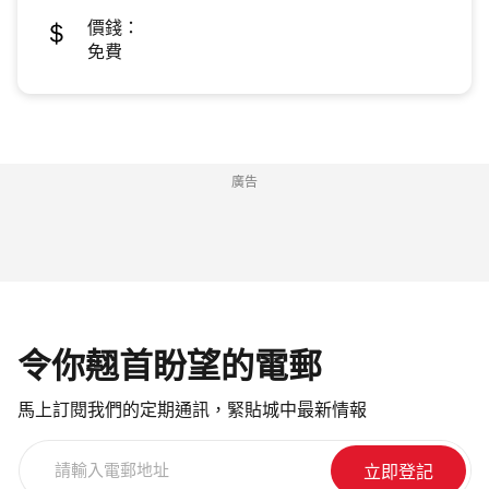
價錢：
免費
廣告
令你翹首盼望的電郵
馬上訂閱我們的定期通訊，緊貼城中最新情報
請
輸