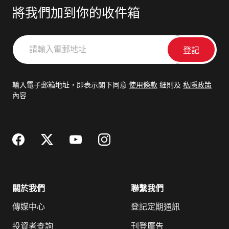
將我們加到你的收件箱
請
輸
入
電
輸入電子郵箱地址，即表示閣下同意
使用條款
細則及
私隱政策
郵
內容
地
址
關於我們
聯繫我們
傳媒中心
登記定期通訊
投資者查詢
刊登廣告