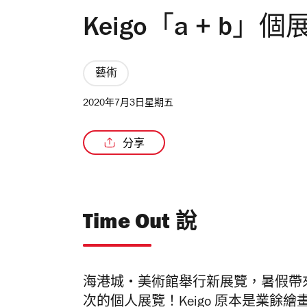
Keigo「a + b」個
藝術
2020年7月3日星期五
分享
Time Out 說
海港城‧美術館舉行新展覽，暑假帶來日本
次的個人展覽！Keigo 原本是業