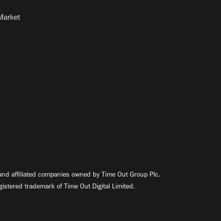
Market
nd affiliated companies owned by Time Out Group Plc.
egistered trademark of Time Out Digital Limited.