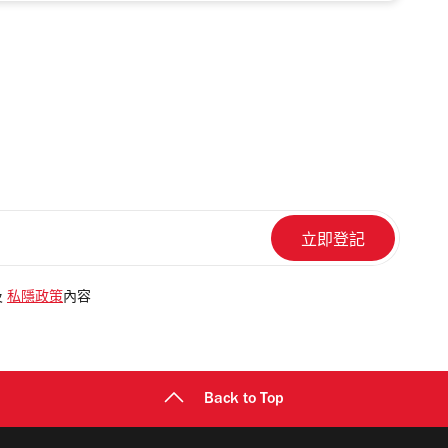
及
私隱政策
內容
Back to Top