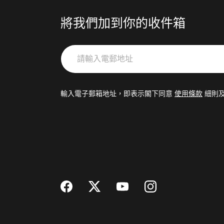
將我們加到你的收件箱
請
輸
入
電
輸入電子郵箱地址，即表示閣下同意
使用條款
細則
郵
地
址