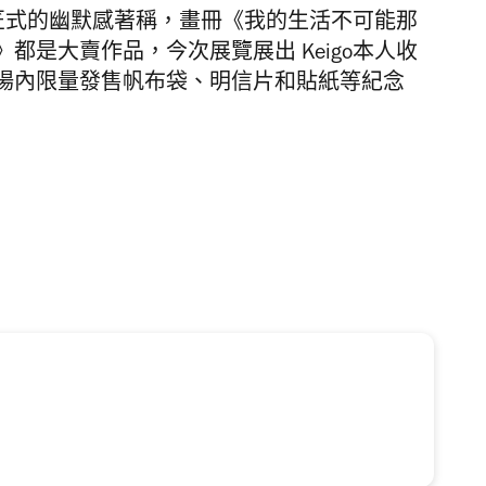
面笑匠式的幽默感著稱，畫冊《我的生活不可能那
都是大賣作品，今次展覽展出 Keigo本人收
場內限量發售帆布袋、明信片和貼紙等紀念