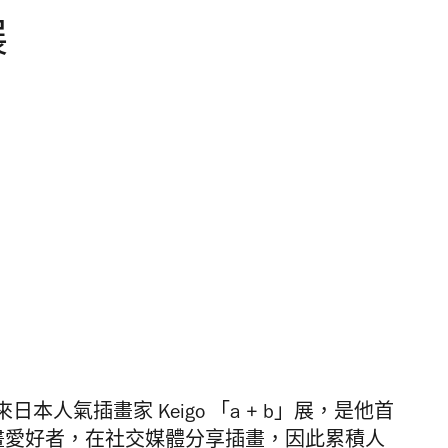
展
人氣插畫家 Keigo 「a + b」展，是他首
餘繪畫愛好者，在社交媒體分享插畫，因此累積人