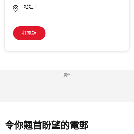
地址：
打電話
廣告
令你翹首盼望的電郵