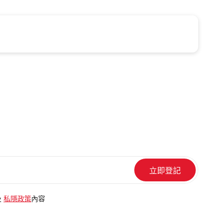
及
私隱政策
內容