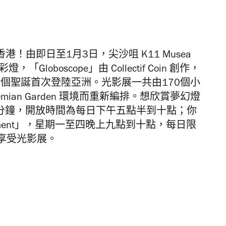
」登陸香港！由即日至1月3日，尖沙咀
K11 Musea
夢幻彩燈，
「Globoscope」由
Collectif Coin 創作，
個聖誕首次登陸亞洲。光影展一共由170個小
hemian Garden 環境而重新編排。想欣賞夢幻燈
0分鐘，開放時間為每日下午五點半到十點；你
e Moment」，星期一至四晚上九點到十點，每日限
享受
光影展。