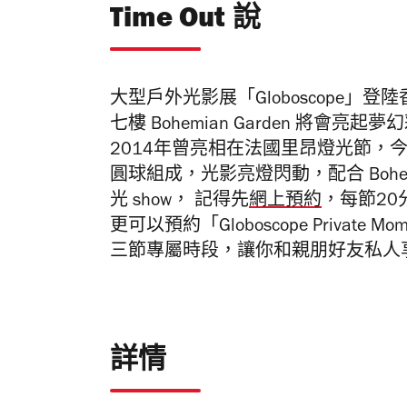
Time Out 說
大型戶外光影展
「Globoscope
七樓
Bohemian Garden 將會亮起
2014年曾亮相在
法國里昂燈光節，今
圓球組成，光影亮燈閃動，配合
Bo
光 show， 記得先
網上預約
，每節2
更可以預約
「Globoscope
Privat
三節專屬時段，讓你和親朋好友私人
詳情