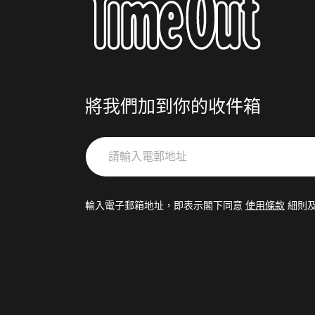
將我們加到你的收件箱
請
輸
入
電
輸入電子郵箱地址，即表示閣下同意
使用條款
細則
郵
地
址