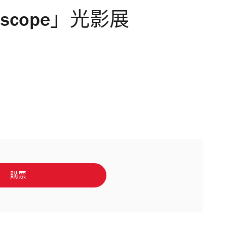
boscope」光影展
購票