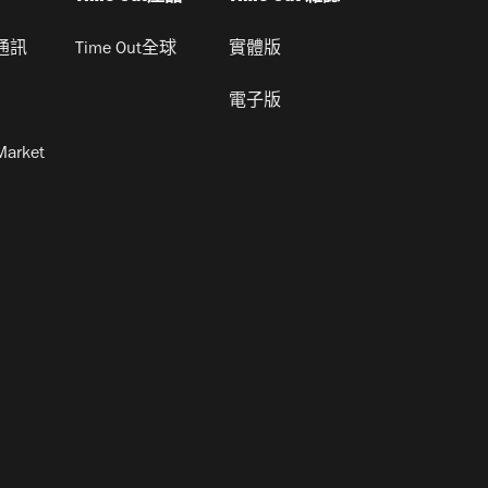
通訊
Time Out全球
實體版
電子版
Market