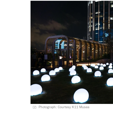
Photograph: Courtesy K11 Musea