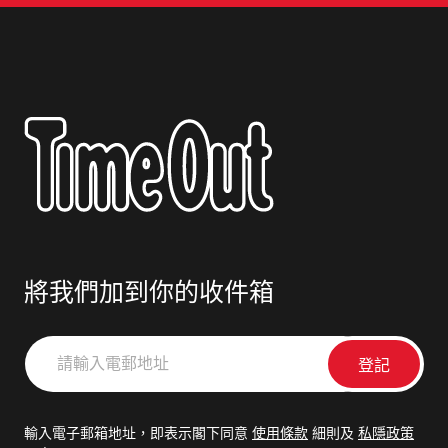
將我們加到你的收件箱
請
輸
入
電
輸入電子郵箱地址，即表示閣下同意
使用條款
細則及
私隱政策
郵