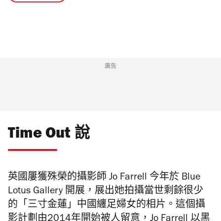
廣告
Time Out 說
英國屢獲殊榮的攝影師
Jo Farrell
今年於
Blue
Lotus Gallery
開展，展出她拍攝當世剩餘很少
的「三寸金蓮」中國纏足婦女的相片。這個攝
影計劃由
2014
年開始被人留意，
Jo Farrell
以黑