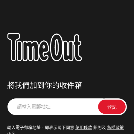
將我們加到你的收件箱
請
輸
入
電
輸入電子郵箱地址，即表示閣下同意
使用條款
細則及
私隱政策
郵