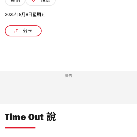
藝術
推薦
2025年8月8日星期五
分享
/4
廣告
Time Out 說