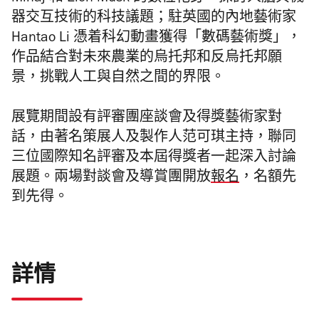
器交互技術的科技議題；駐英國的內地藝術家
Hantao Li 憑着科幻動畫獲得「數碼藝術獎」，
作品結合對未來農業的烏托邦和反烏托邦願
景，挑戰人工與自然之間的界限。
展覽期間設有評審團座談會及得獎藝術家對
話，由著名策展人及製作人范可琪主持，聯同
三位國際知名評審及本屆得獎者一起深入討論
展題。兩場對談會及導賞團開放
報名
，名額先
到先得。
詳情