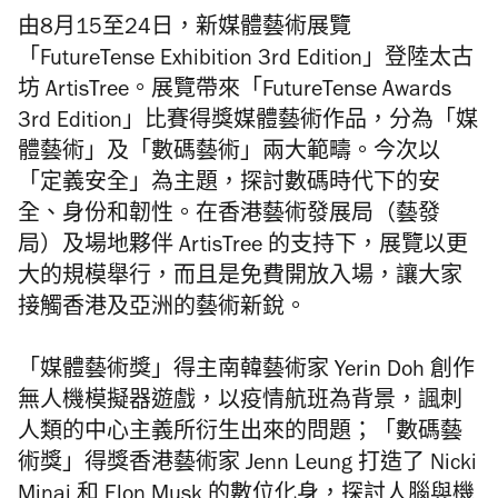
由8月15至24日，新媒體藝術展覽
「FutureTense Exhibition 3rd Edition」登陸太古
坊 ArtisTree。展覽帶來「FutureTense Awards
3rd Edition」比賽得獎媒體藝術作品，分為「媒
體藝術」及「數碼藝術」兩大範疇。今次以
「定義安全」為主題，探討數碼時代下的安
全、身份和韌性。在香港藝術發展局（藝發
局）及場地夥伴 ArtisTree 的支持下，展覽以更
大的規模舉行，而且是免費開放入場，讓大家
接觸香港及亞洲的藝術新銳。
「媒體藝術獎」得主南韓藝術家 Yerin Doh 創作
無人機模擬器遊戲，以疫情航班為背景，諷刺
人類的中心主義所衍生出來的問題；「數碼藝
術獎」得獎香港藝術家 Jenn Leung 打造了 Nicki
Minaj 和 Elon Musk 的數位化身，探討人腦與機