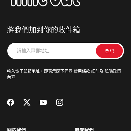
將我們加到你的收件箱
請
輸
入
電
輸入電子郵箱地址，即表示閣下同意
使用條款
細則及
私隱政策
郵
內容
地
址
關於我們
聯繫我們