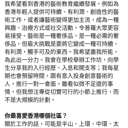
我希望看到香港的藝術教育繼續發展。例如為
香港年輕人提供可持續、有利潤、創造性的藝
術工作，或者讓藝術變得更加主流，成為一種
興趣、治療方式或社交活動，令普羅大眾更容
易接受。藝術是一種奢侈品，是一種必需的奢
侈品，但最大挑戰是要將它變成一種可持續、
有利潤，觸手可及的東西。我希望盡我所能，
為此出一分力。我會在學校舉辦工作坊，向學
生分享我的入行經歷、入息和開支等；我每星
期也會預留時間，跟有意入投身創意藝術的
人，進行一對一會面。雖看似微不足道的事
情，但我想注專從切實可行的小節上推行，而
不是大規模的計劃。
你最喜愛香港哪個社區？
關於工作的話，可能是半山、上環、中環、太