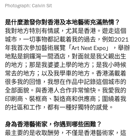
Photograph: Calvin Sit
是什麼激發你對香港及本地藝術充滿熱情？
我對地方特別有情感，尤其是香港。遊走這個
城市，一切事物都記載着我的過去，例如2021
年我首次參加藝術展覽「Art Next Expo」，舉辦
地點是銅鑼灣一間酒店，對面就是我父親出生
的地方；那是我婆婆上學的地方；是我小時候
常去的地方；以及我學車的地方。香港滿載着
很多我的回憶，我想在作品中記錄這個城市的
全部面貌。與香港人合作非常愉快。我愛我的
印刷商、裝框商、製造商和供應商；圍繞着我
的社區和工作，都有一種好獨特的感覺。
身為香港藝術家，你遇到哪些困難？
最主要的是收取酬勞，不僅是香港藝術家，這