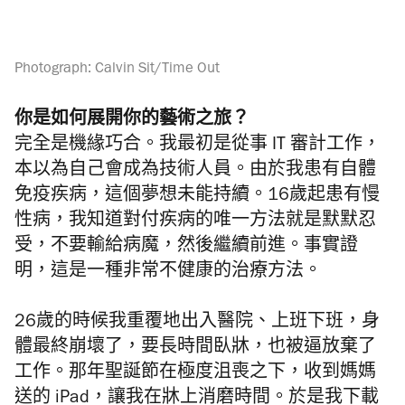
Photograph: Calvin Sit/Time Out
你是如何
展開
你的藝術之旅
？
完全是機緣巧合。我最初是從事 IT 審計工作，
本以為自己會成為技術人員。由於我患有自體
免疫疾病，這個夢想未能持續。16歲起患有慢
性病，我知道對付疾病的唯一方法就是默默忍
受，不要輸給病魔，然後繼續前進。事實證
明，這是一種非常不健康的治療方法。
26歲的時候我重覆地出入醫院、上班下班，身
體最終崩壞了，要長時間臥牀，也被逼放棄了
工作。那年聖誕節在極度沮喪之下，收到媽媽
送的 iPad，讓我在牀上消磨時間。於是我下載