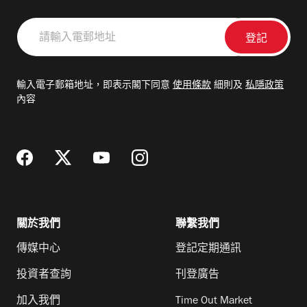
請
輸
入
電
輸入電子郵箱地址，即表示閣下同意
使用條款
細則及
私隱政策
郵
內容
地
址
關於我們
聯繫我們
傳媒中心
登記定期通訊
投資者查詢
刊登廣告
加入我們
Time Out Market