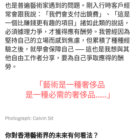
也是普遍藝術家遇到的問題。剛入行時客戶經
常會跟我說：「我們會支付出鏡費」、「這是
一個比賺錢更有趣的項目」諸如此類的說話，
必須據理力爭，才獲得應有酬勞。我曾經因為
堅持自己的立場而感到焦慮，但累積了種種經
驗之後，就學會保障自己 ── 這也是我想與其
他自由工作者分享，要為自己爭取應得的酬
勞。
「藝術是一種奢侈品
是一種必需的奢侈品……」
Photograph: Calvin Sit
你對香港藝術界的未來有何看法？