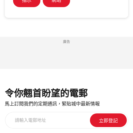
指示
網站
廣告
令你翹首盼望的電郵
馬上訂閱我們的定期通訊，緊貼城中最新情報
請
輸
入