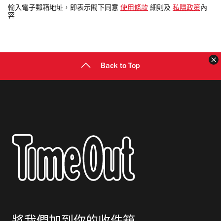
電
輸入電子郵箱地址，即表示閣下同意
使用條款
細則及
私隱政策
內
容
郵
地
址
Back to Top