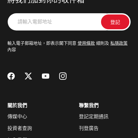
將我們加到你的收件箱
請
輸
入
電
輸入電子郵箱地址，即表示閣下同意
使用條款
細則及
私隱政策
郵
內容
地
址
關於我們
聯繫我們
傳媒中心
登記定期通訊
投資者查詢
刊登廣告