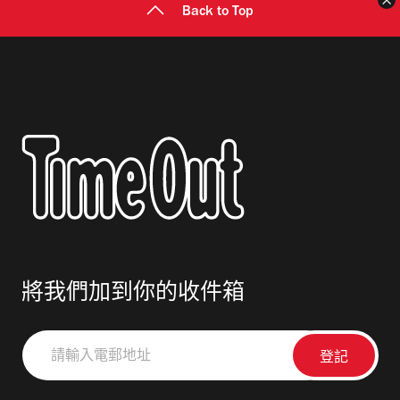
Back to Top
將我們加到你的收件箱
請
輸
入