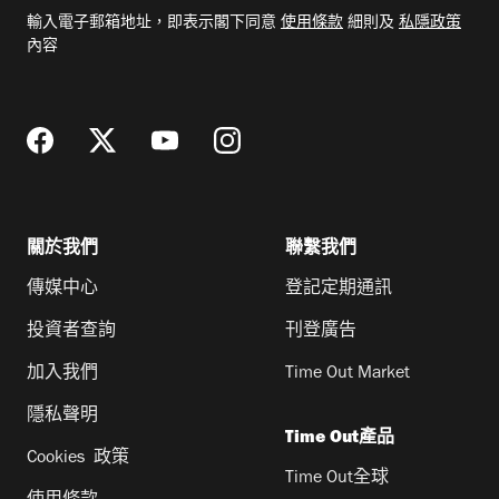
電
輸入電子郵箱地址，即表示閣下同意
使用條款
細則及
私隱政策
郵
內容
地
址
關於我們
聯繫我們
傳媒中心
登記定期通訊
投資者查詢
刊登廣告
加入我們
Time Out Market
隱私聲明
Time Out產品
Cookies 政策
Time Out全球