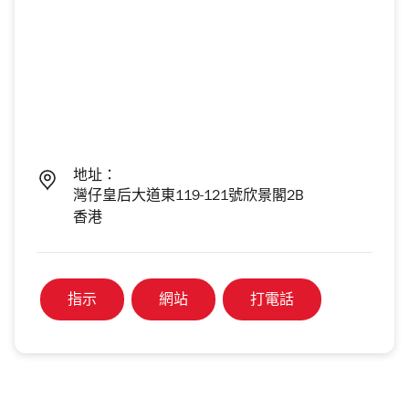
地址：
灣仔皇后大道東119-121號欣景閣2B
香港
指示
網站
打電話