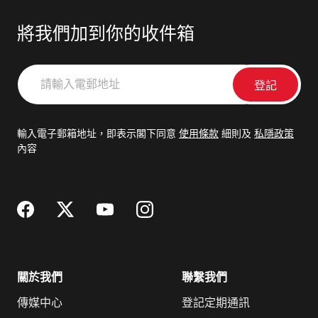
將我們加到你的收件箱
請
輸
入
電
輸入電子郵箱地址，即表示閣下同意
使用條款
細則及
私隱政策
郵
內容
地
址
關於我們
聯繫我們
傳媒中心
登記定期通訊