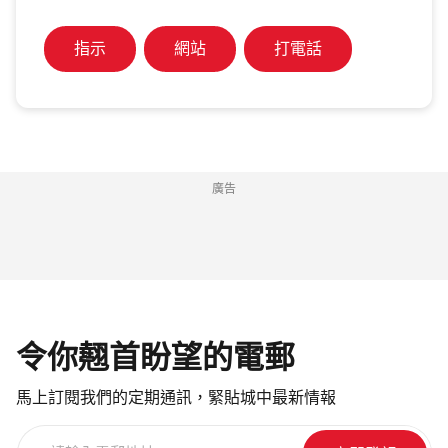
指示
網站
打電話
廣告
令你翹首盼望的電郵
馬上訂閱我們的定期通訊，緊貼城中最新情報
請