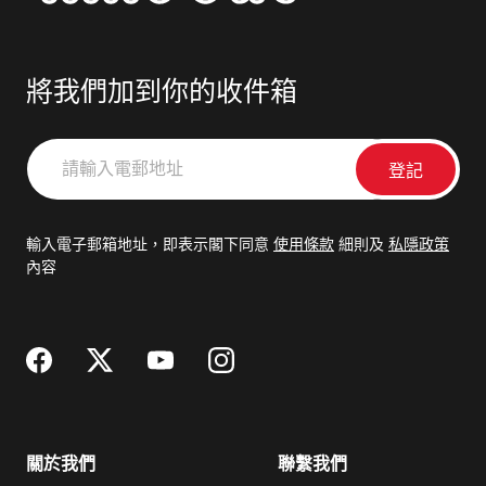
將我們加到你的收件箱
請
輸
入
電
輸入電子郵箱地址，即表示閣下同意
使用條款
細則及
私隱政策
郵
內容
地
址
關於我們
聯繫我們