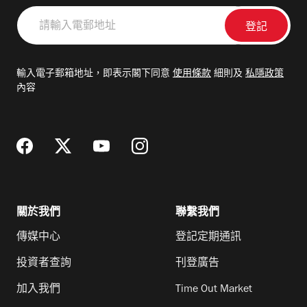
請
輸
入
電
輸入電子郵箱地址，即表示閣下同意
使用條款
細則及
私隱政策
郵
內容
地
址
關於我們
聯繫我們
傳媒中心
登記定期通訊
投資者查詢
刊登廣告
加入我們
Time Out Market