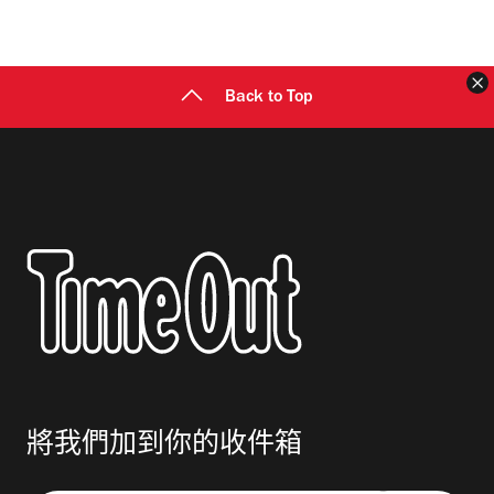
地
址
Back to Top
將我們加到你的收件箱