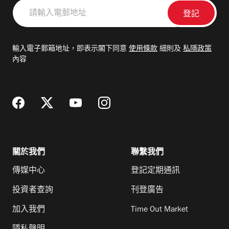
請
輸
入
電
輸入電子郵箱地址，即表示閣下同意
使用條款
細則及
私隱政策
郵
內容
地
址
關於我們
聯繫我們
傳媒中心
登記定期通訊
投資者查詢
刊登廣告
加入我們
Time Out Market