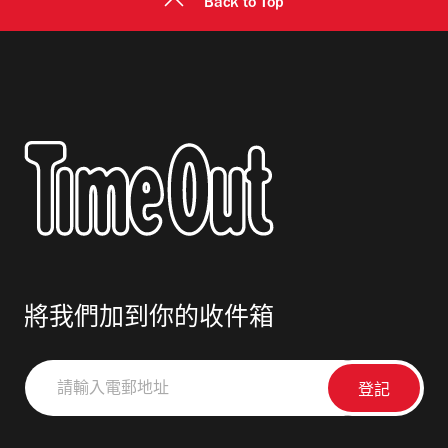
Back to Top
將我們加到你的收件箱
請
輸
入
電