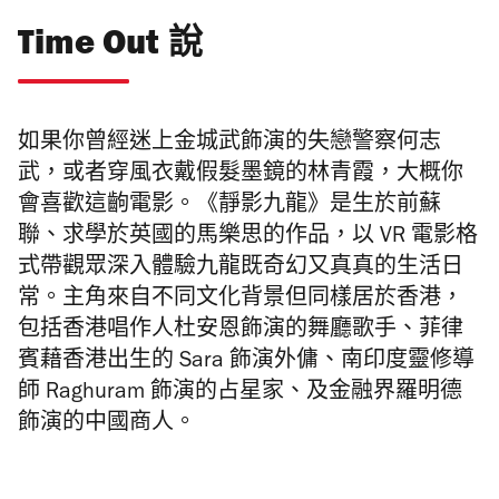
Time Out 說
如果你曾經迷上金城武飾演的失戀警察何志
武
，或者穿風衣戴假髮墨鏡的林青霞，大概你
會喜歡這齣電影。《靜影九龍》是生於前蘇
聯、求學於英國的馬樂思的作品，
以 VR 電影格
式帶觀眾深入體驗九龍既奇幻又真真的生活日
常。主角來自不同文化背景但同樣居於香港，
包括香港唱作人杜安恩飾演的舞廳歌手、菲律
賓藉香港出生的 Sara 飾演外傭、南印度靈修導
師 Raghuram 飾演的占星家、及金融界羅明德
飾演的中國商人。