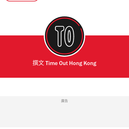
撰文
Time Out Hong Kong
廣告