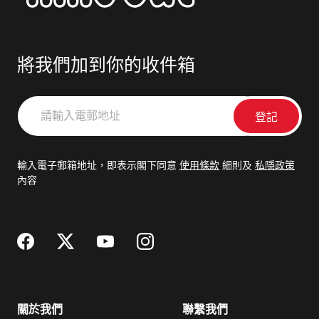
將我們加到你的收件箱
請
輸
入
電
輸入電子郵箱地址，即表示閣下同意
使用條款
細則及
私隱政策
郵
內容
地
址
關於我們
聯繫我們