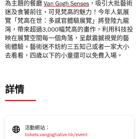
為主題的餐廳
Van Gogh Senses
，吸引大批藝術
迷及食饕前往，可見梵高的魅力！今年人氣展
覽「梵高在世：多感官體驗展覽」將登陸九龍
灣，帶來超過3,000幅梵高的畫作，利用科技投
映在展覽空間每一個角落，呈獻震撼視覺的藝
術體驗。藝術迷不妨約三五知己或者一家大小
去看看，四歲以下的小童還可以免費入場。
詳情
活動網站：
tickets.vangoghalive.hk/event-