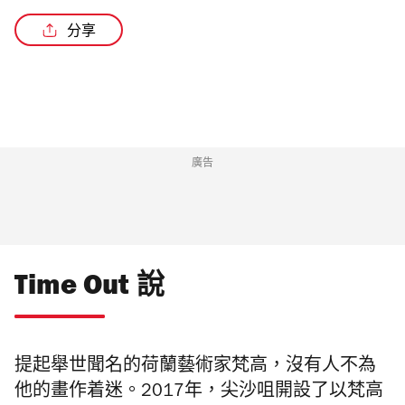
分享
廣告
Time Out 說
提起舉世聞名的荷蘭藝術家梵高，沒有人不為
他的畫作着迷。2017年，尖沙咀開設了以梵高