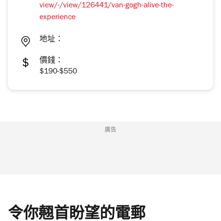
view/-/view/126441/van-gogh-alive-the-
experience
地址：
價錢：
$190-$550
廣告
令你翹首盼望的電郵