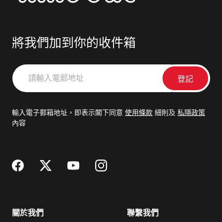
將我們加到你的收件箱
請
輸
入
電
輸入電子郵箱地址，即表示閣下同意
使用條款
細則及
私隱政策
郵
內容
地
址
關於我們
聯繫我們