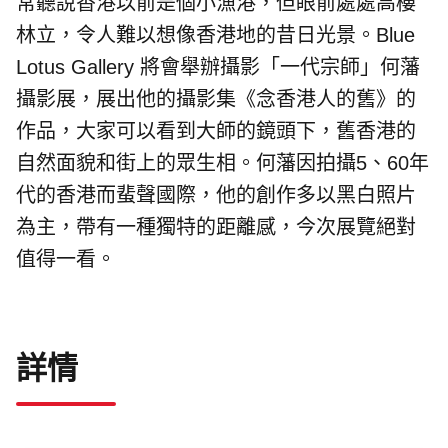
常聽說香港以前是個小漁港，但眼前處處高樓
林立，令人難以想像香港地的昔日光景。Blue
Lotus Gallery 將會舉辦攝影「一代宗師」何藩
攝影展，展出他的攝影集《念香港人的舊》的
作品，大家可以看到大師的鏡頭下，舊香港的
自然面貌和街上的眾生相。何藩因
拍攝5、60年
代的香港而蜚聲國際，他的創作多以黑白照片
為主，帶有一種獨特的距離感，今次展覽絕對
值得一看。
詳情