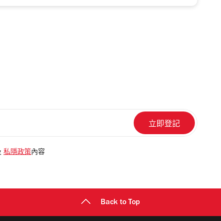
及
私隱政策
內容
Back to Top