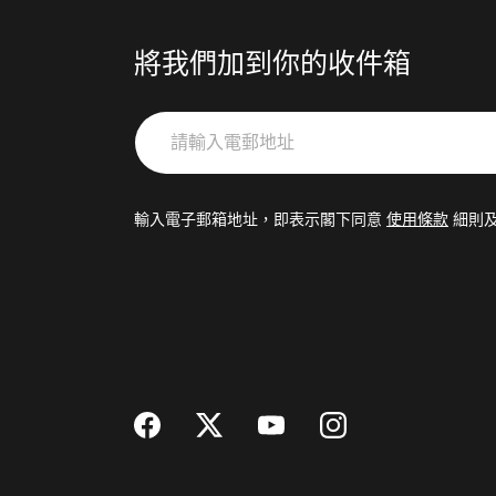
將我們加到你的收件箱
請
輸
入
電
輸入電子郵箱地址，即表示閣下同意
使用條款
細則
郵
地
址