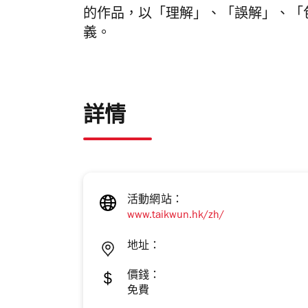
的作品，以「理解」、「誤解」、「
義。
詳情
活動網站：
www.taikwun.hk/zh/
地址：
價錢：
免費