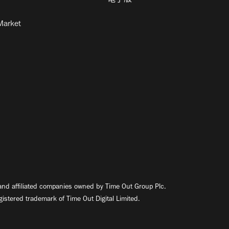
電子版
Market
nd affiliated companies owned by Time Out Group Plc.
egistered trademark of Time Out Digital Limited.