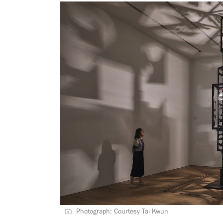
Photograph: Courtesy Tai Kwun