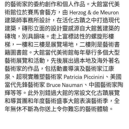
的藝術家的委約創作和個人作品。大館當代美
術館位於賽馬會藝方，由 Herzog & de Meuron
建築師事務所設計，在活化古蹟之中打造現代
建築，磚形立面的設計靈感源自大館舊建築的
磚塊，別具韻味。走上富標誌性的螺旋形樓
梯，一樓和三樓是展覽場地，二樓則是藝術書
籍圖書館。大館當代美術館每年舉行多個大型
藝術展覽和活動，先後展出過本地及海外著名
藝術家的作品，包括動畫導演及藝術家江康
泉、超現實雕塑藝術家 Patricia Piccinini、美國
當代先鋒藝術家 Bruce Nauman、中國藝術家陶
輝等等。此外別錯過大館的常設文化古蹟展覽
和導賞團和年度藝術盛事大館表演藝術季，全
年無休不斷為你送上令你難忘的藝術體驗。