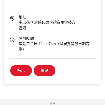
地址：
中環荷李活道10號大館賽馬會藝方
香港
開放時間：
星期二至日 11am-7pm（以展覽開放日期為
準）
指示
網站
廣告