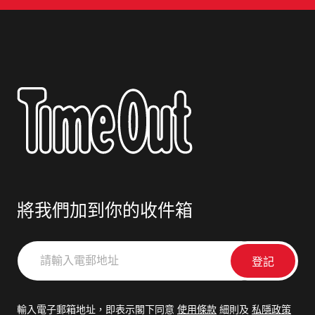
將我們加到你的收件箱
請
輸
入
電
輸入電子郵箱地址，即表示閣下同意
使用條款
細則及
私隱政策