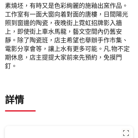
素燒坯，有時又是色彩絢麗的施釉出窯作品。
工作室有一面大窗向着對面的唐樓，日間陽光
照到窗邊的陶瓷，夜晚街上霓虹招牌影入牆
上，即使街上車水馬龍，藝文空間內仍舊安
靜。除了陶瓷班，店主希望也舉辦手作市集、
電影分享會等，讓上水有更多可能。凡.物不定
期休息，店主提提大家前來先預約，免摸門
釘。
詳情