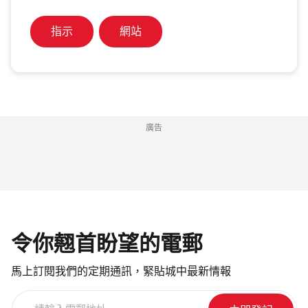
指示
網站
廣告
令你翹首盼望的電郵
馬上訂閱我們的定期通訊，緊貼城中最新情報
請