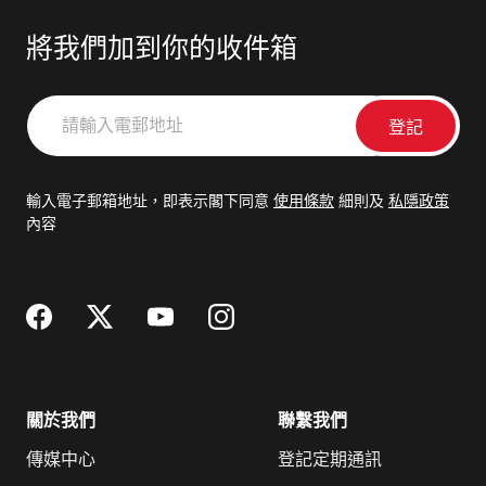
將我們加到你的收件箱
請
輸
入
電
輸入電子郵箱地址，即表示閣下同意
使用條款
細則及
私隱政策
郵
內容
地
址
關於我們
聯繫我們
傳媒中心
登記定期通訊