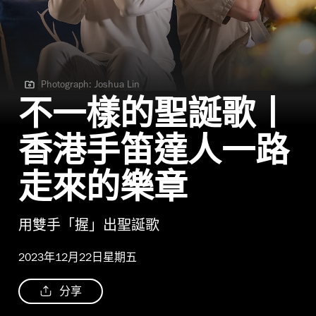
Photograph: Joshua Lin
Photograph: Joshua Lin
不一樣的聖誕歌丨
香港手笛達人一路
走來的樂章
用雙手「握」出聖誕歌
2023年12月22日星期五
分享