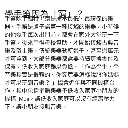
學手笛因為「窮」？
手笛除了獨特，還是成本最低、最環保的樂
器。手笛是
盧子諾
第一種接觸的樂器，小時候
的他幾乎每次出門前，都會在家外大堂玩一下
手笛，後來幸得母校資助，才開始接觸古典音
樂及爵士樂。傳統樂器動軏過千，甚至過萬元
才可買到，大部分樂器都需要持續更換零件及
保養，低收入家庭難以負擔。「作為學生，學
音樂其實是很難的。你究竟要怎樣說服你媽媽
才可以玩到音樂？ 」協會近年與不同機構合
作，其中包括捐贈樂器予低收入家庭小朋友的
機構 iMus，讓低收入家庭可以沒有經濟壓力
下，讓小朋友接觸音樂。