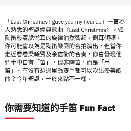
「Last Christmas I gave you my heart...」一首為
人熟悉的聖誕經典歌曲〈Last Christmas〉，如
陶笛般清脆悅耳的旋律油然響起。側耳傾聽，
你可能會以為是陶笛樂團的合拍演出，但當你
走近看看梁曦賢及余信衡的合奏，你會發現他
們手中自有「笛」，但非陶笛，而是「手
笛」。有沒有想過單憑雙手都可以吹出優美歌
曲？今年聖誕，一於來點不一樣。
你需要知道的手笛 Fun Fact