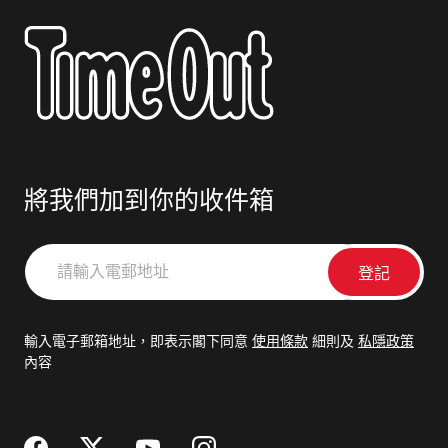
將我們加到你的收件箱
請
輸
入
電
輸入電子郵箱地址，即表示閣下同意
使用條款
細則及
私隱政策
郵
內容
地
址