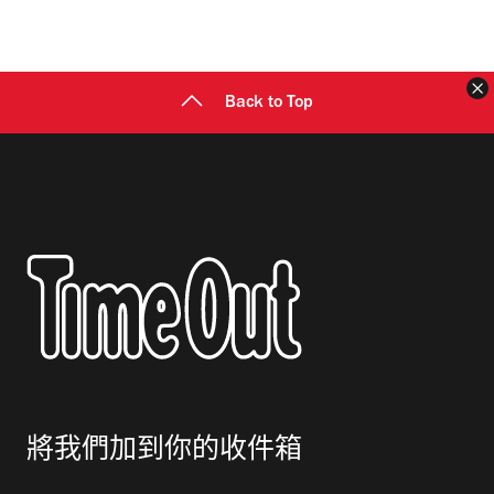
地
址
Back to Top
將我們加到你的收件箱