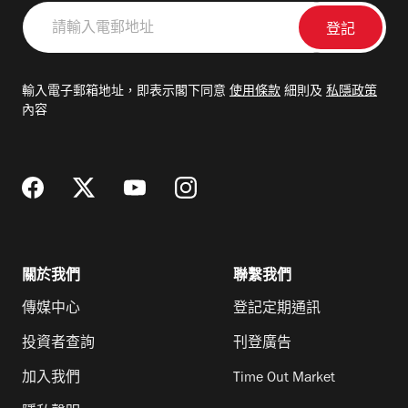
請
輸
入
電
輸入電子郵箱地址，即表示閣下同意
使用條款
細則及
私隱政策
郵
內容
地
址
關於我們
聯繫我們
傳媒中心
登記定期通訊
投資者查詢
刊登廣告
加入我們
Time Out Market