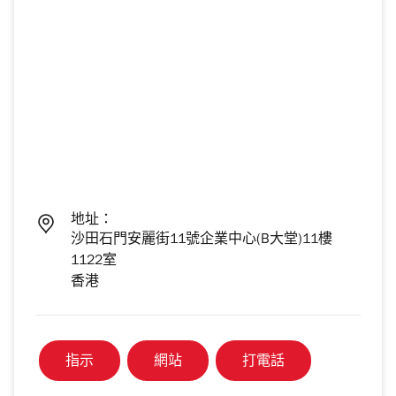
地址：
沙田石門安麗街11號企業中心(B大堂)11樓
1122室
香港
指示
網站
打電話