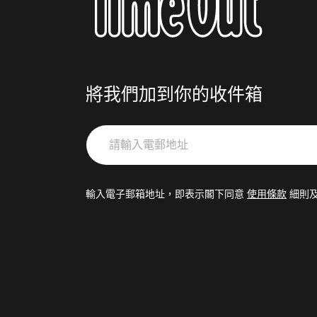
將我們加到你的收件箱
請
輸
入
電
輸入電子郵箱地址，即表示閣下同意
使用條款
細則
郵
地
址