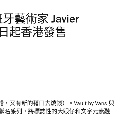
 西班牙藝術家 Javier
列即日起香港發售
新的藉口去燒錢）。Vault by Vans 與
a 一起推出聯名系列，將標誌性的大眼仔和文字元素融