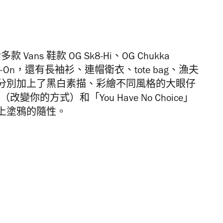
系列包括多款 Vans 鞋款 OG Sk8-Hi、OG Chukka
sic Slip-On，還有長袖衫、連帽衛衣、tote bag、漁夫
分別加上了黑白素描、彩繪不同風格的大眼仔
（改變你的方式）和「You Have No Choice」
上塗鴉的隨性。