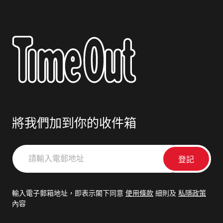
將我們加到你的收件箱
請
輸
入
電
輸入電子郵箱地址，即表示閣下同意
使用條款
細則及
私隱政策
郵
內容
地
址