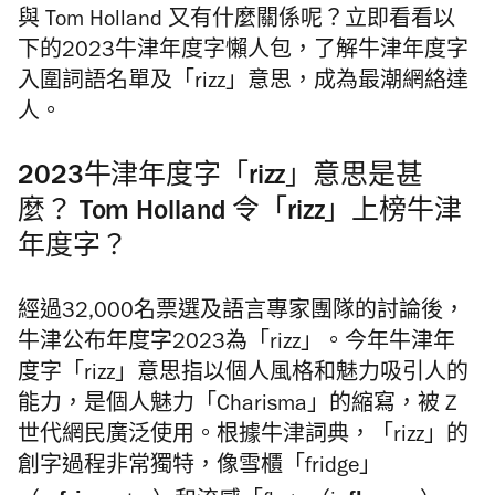
與 Tom Holland 又有什麼關係呢？立即看看以
下的2023牛津年度字懶人包，了解牛津年度字
入圍詞語名單及「rizz」意思，成為最潮網絡達
人。
2023牛津年度字「rizz」意思是甚
麼？ Tom Holland 令「rizz」上榜牛津
年度字？
經過32,000名票選及語言專家團隊的討論後，
牛津公布年度字2023為「rizz」。今年牛津年
度字「rizz」意思指以個人風格和魅力吸引人的
能力，是個人魅力「Charisma」的縮寫，被 Z
世代網民廣泛使用。根據牛津詞典，「rizz」的
創字過程非常獨特，像雪櫃「fridge」