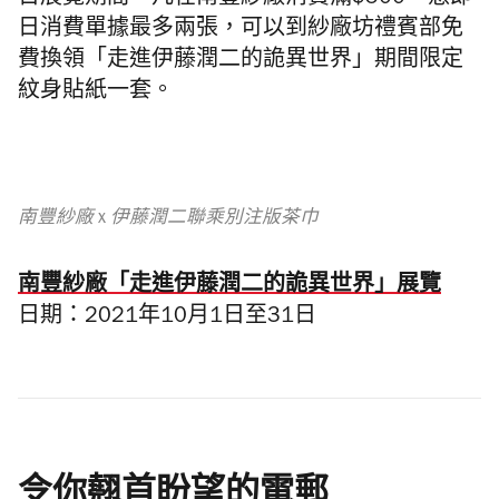
日展覽期間，凡在南豐紗廠消費滿$500，憑即
日消費單據最多兩張，可以到紗廠坊禮賓部免
費換領「走進伊藤潤二的詭異世界」期間限定
紋身貼紙一套。
南豐紗廠 x 伊藤潤二聯乘別注版茶巾
南豐紗廠「走進伊藤潤二的詭異世界」展覽
日期：2021年10月1日至31日
令你翹首盼望的電郵