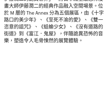
伊藤潤二的詭異世界」，將日本殿堂級恐怖漫
畫大師伊藤潤二的經典作品融入空間場景。位
於 M 層的 The Annex 分為五個展區，由《十字
路口的美少年》、《至死不渝的愛》、《雙一
恣意的詛咒》、《蛞蝓少女》、《沒有道路的
街道》到《富江．鬼屋》，伴隨詭異恐怖的音
樂，塑造令人毛骨悚然的展覽體驗。