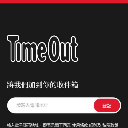
將我們加到你的收件箱
請
輸
入
電
輸入電子郵箱地址，即表示閣下同意
使用條款
細則及
私隱政策