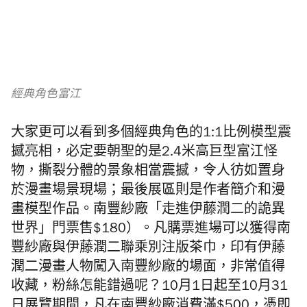
經典角色富江
大家更可以看到多個經典角色的1:1比例模型震
撼亮相，必定要朝聖的是2.4米高巨型富江怪
物，撕裂分體的景象相當震撼，令人彷如置身
於漫畫場景現場；最後展區則是作者簡介和漫
畫模型作品。南豐紗廠「走進伊藤潤二的詭異
世界」門票售$180）。凡購票進場可以獲得南
豐紗廠與伊藤潤二聯乘別注版茶巾，印有伊藤
潤二漫畫人物闖入南豐紗廠的場面，非常值得
收藏，粉絲怎能錯過呢？10月1日起至10月31