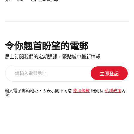
第一城、屯門安定邨
令你翹首盼望的電郵
馬上訂閱我們的定期通訊，緊貼城中最新情報
請
輸
入
電
輸入電子郵箱地址，即表示閣下同意
使用條款
細則及
私隱政策
內
容
郵
地
址