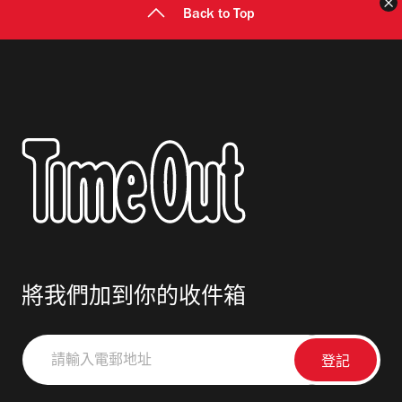
Back to Top
將我們加到你的收件箱
請
輸
入