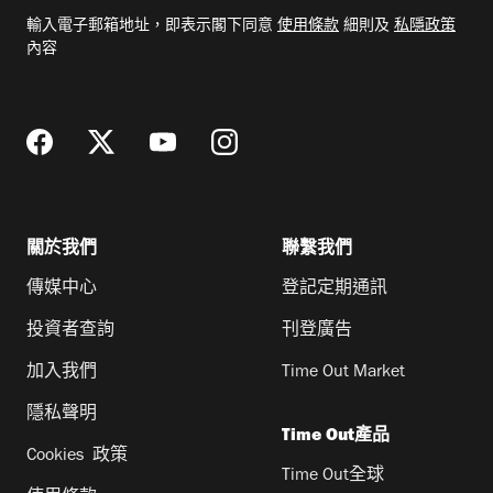
電
輸入電子郵箱地址，即表示閣下同意
使用條款
細則及
私隱政策
郵
內容
地
址
關於我們
聯繫我們
傳媒中心
登記定期通訊
投資者查詢
刊登廣告
加入我們
Time Out Market
隱私聲明
Time Out產品
Cookies 政策
Time Out全球