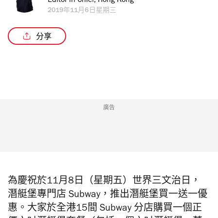
Editor in Chief, Hong Kong
2019年11月6日星期三
分享
廣告
為慶祝於11月8日（星期五）世界三文治日，
潛艇堡專門店 Subway
，推出潛艇堡買一送一優
惠。大家於全港
15
間
Subway
分店購買一個正