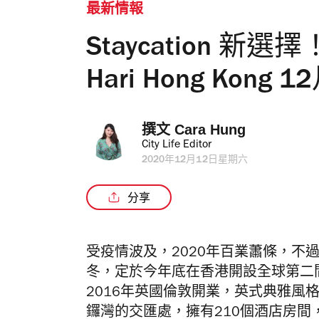
最新情報
Staycation 新
Hari Hong Kong
撰文 
Cara Hung
City Life Editor
2020年12月12日星期六
分享
受疫情波及，2020年百業蕭條，不過國際酒
冬，定於今年底在香港開設全球第二間 The
2016年英國倫敦開業，英式典雅風格摩登氣
鑼灣的交匯處，擁有210個酒店房間