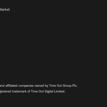
Market
nd affiliated companies owned by Time Out Group Plc.
egistered trademark of Time Out Digital Limited.