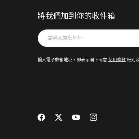
將我們加到你的收件箱
請
輸
入
電
輸入電子郵箱地址，即表示閣下同意
使用條款
細則
郵
地
址