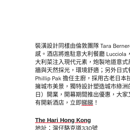
裝潢設計同樣由倫敦團隊 Tara Berne
感。酒店將進駐意大利餐廳 Lucciola，
大利菜注入現代元素，炮製地道意式
牆與天然採光，環境舒適；另外日式餐廳
Phillip Pak 擔任主廚，採用
擁城市美景，獨特設計塑造城市綠洲
日）開業，開幕期間推出優惠，大家
有開新酒店，立即
睇睇
！
The Hari Hong Kong
地址：灣仔駱克道330號