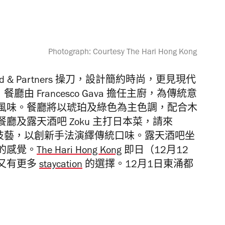
Photograph: Courtesy The Hari Hong Kong
rd & Partners 操刀，設計簡約時尚，更見現代
餐廳由 Francesco Gava 擔任主廚，為傳統意
風味。餐廳將以琥珀及綠色為主色調，配合木
及露天酒吧 Zoku 主打日本菜，請來
古老日本技藝，以創新手法演繹傳統口味。露天酒吧坐
的感覺。
The Hari Hong Kong
即日（12月12
又有更多
staycation
的選擇
。12月1日東涌都