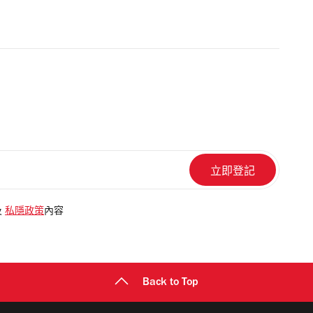
及
私隱政策
內容
Back to Top