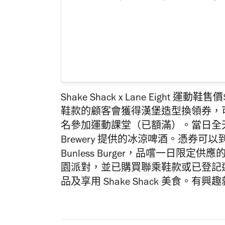
Shake Shack x Lane Eight
鞋款的顧客會獲得漢堡造型換領券，可以
名參加運動課堂（已額滿）。當日全天候有
Brewery 提供的冰涼啤酒。憑券可以到 I
Bunless Burger，品嚐一日限定供應的 Kiw
園派對，並已購買聯乘鞋款或已登記
品及享用
Shake
Shack
美食。
有興趣