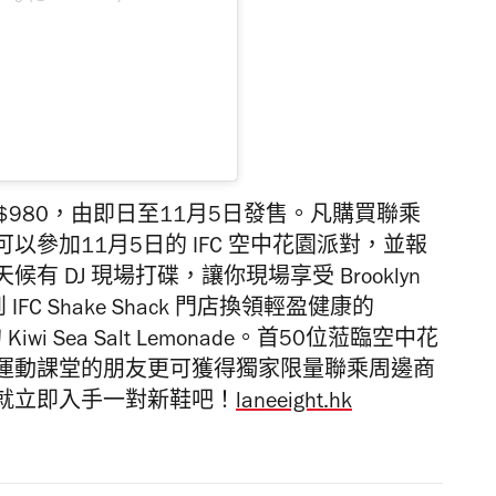
 運動鞋售價$980，由即日至11月5日發售。凡購買聯乘
參加11月5日的 IFC 空中花園派對，並報
 DJ 現場打碟，讓你現場享受 Brooklyn
FC Shake Shack 門店換領輕盈健康的
i Sea Salt Lemonade。
首50位蒞臨空中花
運動課堂的朋友更可獲得
獨家限量聯乘
周邊商
就立即入手一對新鞋吧！
laneeight.hk