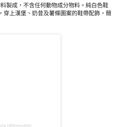
0%全素環保物料製成，不含任何動物成分物料。純白色鞋
色的鞋帶，穿上漢堡、奶昔及薯條圖案的鞋帶配飾，簡
ong (@timeouthk)