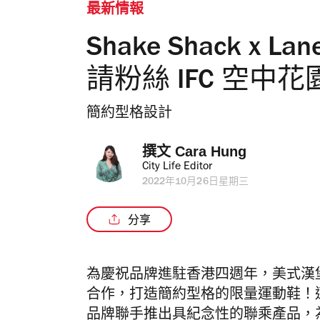
最新情報
Shake Shack x L
請粉絲 IFC 空中
簡約型格設計
撰文 
Cara Hung
City Life Editor
2022年10月26日星期三
分享
為慶祝品牌進駐香港四週年，美式漢堡店 Sha
合作，打造簡約型格的限量運動鞋！適逢 
品牌聯手推出具紀念性的聯乘產品，為一眾粉