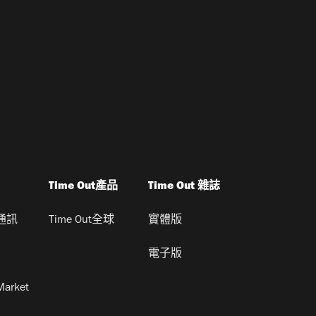
Time Out產品
Time Out 雜誌
通訊
Time Out全球
實體版
電子版
Market