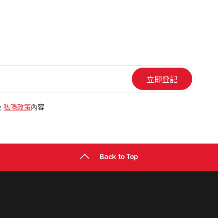
及
私隱政策
內容
Back to Top