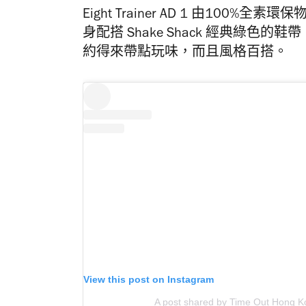
Eight Trainer AD 1 由10
身配搭 Shake Shack 經典綠
約得來帶點玩味，而且風格百搭。
View this post on Instagram
A post shared by Time Out Hong K