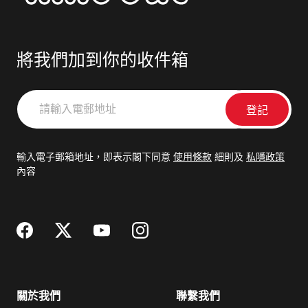
將我們加到你的收件箱
請
輸
入
電
輸入電子郵箱地址，即表示閣下同意
使用條款
細則及
私隱政策
郵
內容
地
址
關於我們
聯繫我們