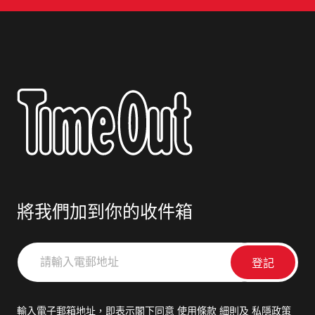
將我們加到你的收件箱
請
輸
入
電
輸入電子郵箱地址，即表示閣下同意
使用條款
細則及
私隱政策