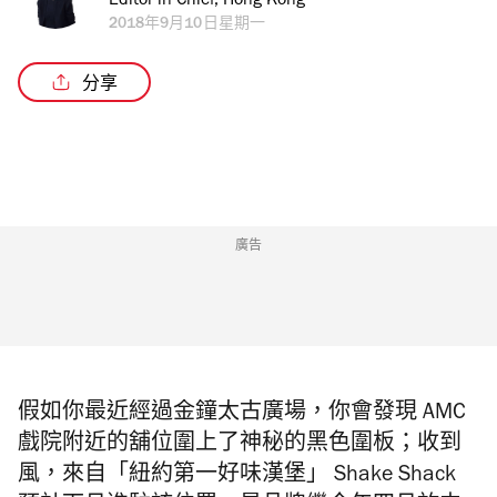
Editor in Chief, Hong Kong
2018年9月10日星期一
分享
廣告
假如你最近經過金鐘太古廣場，你會發現 AMC
戲院附近的舖位圍上了神秘的黑色圍板；收到
風，來自
「紐約第一好味漢堡」
Shake Shack