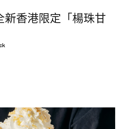
 推出全新香港限定「楊珠甘
ck