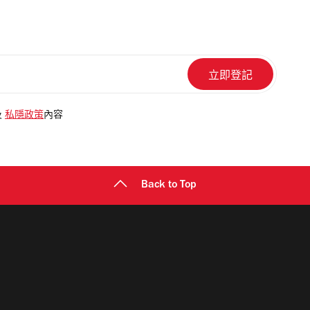
及
私隱政策
內容
Back to Top