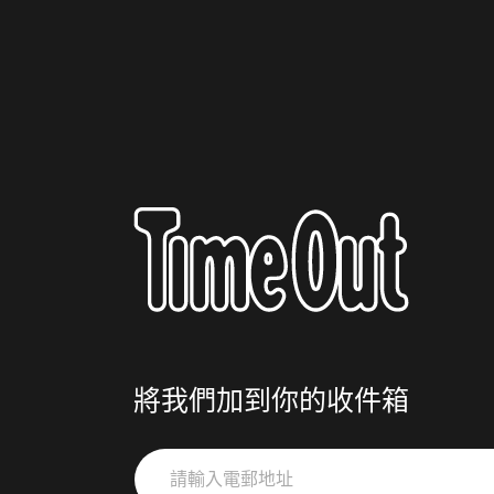
將我們加到你的收件箱
請
輸