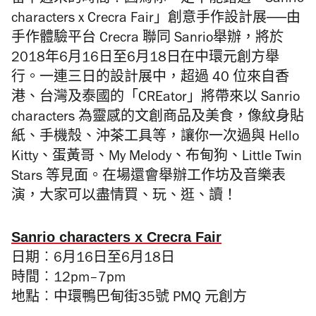
留下週末的時間！因為你一定不能錯過「Sanrio
characters x
C
recra
Fair」創意手作設計展
──
由
手作體驗平台 Crecra 聯同 Sanrio
舉辦，將於
2018年6月16日至6月18日在中環元創方舉
行。一連三日的設計展中，超過 40 位來自香
港、台灣及泰國的「CREator」將帶來以 Sanrio
characters 為靈感的文創商品及美食，像紋身貼
紙、手機殼、沖茶工具等，讓你一次過與 Hello
Kitty、蛋黃哥、My Melody、布甸狗、Little Twin
Stars 等見面。在場還會舉辦工作坊及音樂表
演，大家可以盡情買、玩、逛、讀！
Sanrio characters x Crecra Fair
日期
︰
6月16日至6月18日
時間
︰
12pm–7pm
地點
︰
中環鴨巴甸街35號 PMQ 元創方