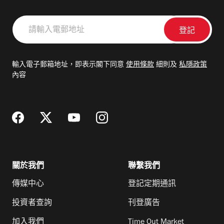
請
輸
入
電
輸入電子郵箱地址，即表示閣下同意
使用條款
細則及
私隱政策
郵
內容
地
址
關於我們
聯繫我們
傳媒中心
登記定期通訊
投資者查詢
刊登廣告
加入我們
Time Out Market