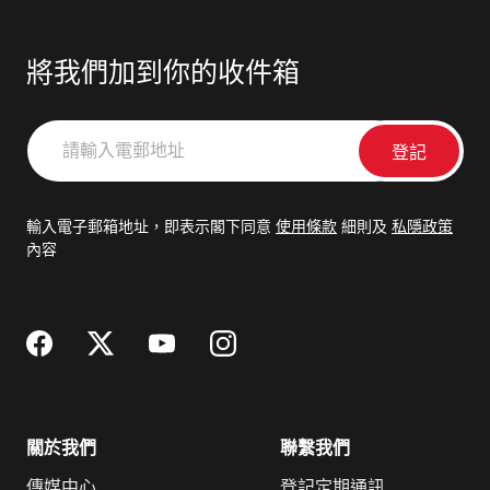
將我們加到你的收件箱
請
輸
入
電
輸入電子郵箱地址，即表示閣下同意
使用條款
細則及
私隱政策
郵
內容
地
址
關於我們
聯繫我們
傳媒中心
登記定期通訊