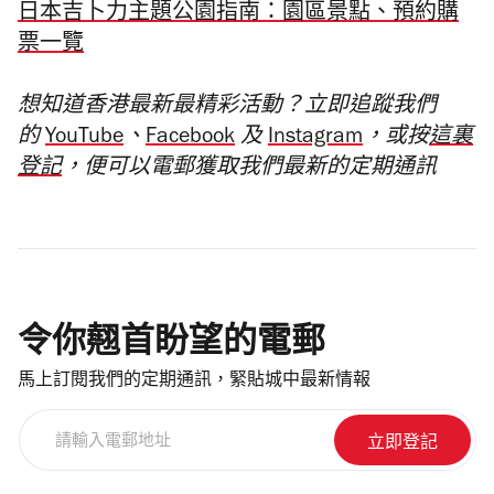
日本吉卜力主題公園指南：園區景點、預約購
票一覽
想知道香港最新最精彩活動？立即追蹤我們
的
YouTube
、
Facebook
及
Instagram
，或按
這裏
登記
，便可以電郵獲取我們最新的定期通訊
令你翹首盼望的電郵
馬上訂閱我們的定期通訊，緊貼城中最新情報
請
輸
入