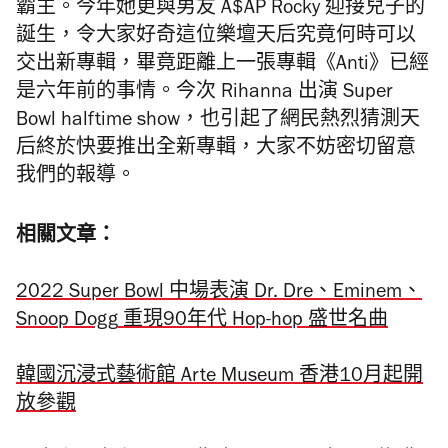
霸主。今年她更與男友
A$AP Rocky 迎接兒子的
誕生，令大家好奇這位樂壇天后究竟何時可以
交出新專輯，畢竟距離上一張專輯《Anti》已經
是六年前的事情。今次 Rihanna 出演 Super
Bowl halftime show，也引起了網民熱烈猜測天
后終於快要推出全新專輯，大家不妨密切留意
我們的報導。
相關文章：
2022 Super Bowl 中場表演 Dr. Dre、Eminem
、
Snoop Dogg
重現90年代 Hop-hop 盛世名曲
韓國沉浸式藝術館 Arte Museum 香港10月起開
放參觀