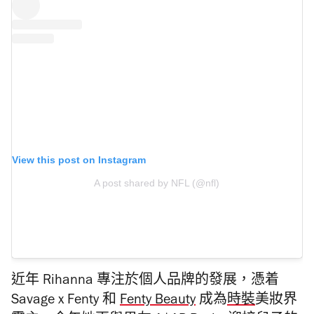
View this post on Instagram
A post shared by NFL (@nfl)
近年 Rihanna 專注於個人品牌的發展，憑着
Savage x Fenty 和
Fenty Beauty
成為
時裝
美妝界