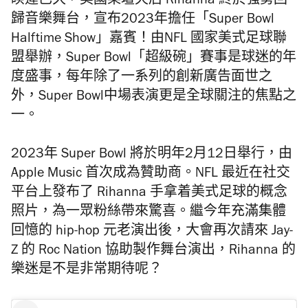
睽違已久，美國樂壇天后 Rihanna 終於強勢回
歸音樂舞台，宣布2023年擔任
「
Super Bowl
Halftime Show
」
嘉賓！由NFL 國家美式足球聯
盟舉辦，Super Bowl「超級碗」賽事是球迷的年
度盛事，每年除了一系列的創新廣告面世之
外，Super Bowl
中場表演
更是全球關注的焦點之
一。
2023年 Super Bowl 將於明年2月12日舉行，由
Apple Music 首次成為贊助商。NFL 最近在社交
平台上發布了 Rihanna 手拿着美式足球的概念
照片，為一眾粉絲帶來驚喜。
繼今年充滿集體
回憶的 hip-hop 元老演出後，大會再次請來 Jay-
Z 的 Roc Nation 協助製作舞台演出，Rihanna 的
樂迷是不是非常期待呢？