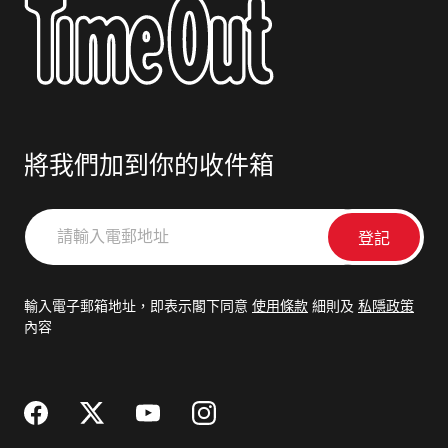
將我們加到你的收件箱
請
輸
入
電
輸入電子郵箱地址，即表示閣下同意
使用條款
細則及
私隱政策
郵
內容
地
址