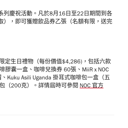
列慶祝活動。凡於8月16日至22日期間到各
取），即可獲贈飲品券乙張（名額有限，送完
送出六份限定生日禮物（每份價值$4,286)，包括六款
啡膠囊一盒、咖啡兌換券 60張、MiiR x NOC
Kuku Asili Uganda 掛耳式咖啡包一盒（五
豆一包（200克）。詳情屆時可參閱
NOC 官方