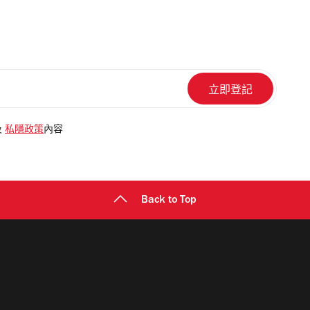
及
私隱政策
內容
Back to Top