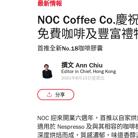
最新情報
NOC Coffee C
免費咖啡及豐富禮
首推全新No.18咖啡膠囊
撰文 
Ann Chiu
Editor in Chief, Hong Kong
2021年8月13日星期五
分享
NOC 迎來開業六週年，首推以自家烘焙
適用於 Nespresso 及與其相容
深度烘焙而成，質感濃郁，味道香醇