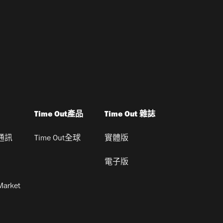
Time Out產品
Time Out 雜誌
通訊
Time Out全球
實體版
電子版
Market