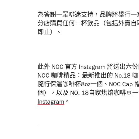
為答謝一眾啡迷支持，品牌將舉行一系
分店購買任何一杯飲品（包括外賣自
即止）。
此外 NOC 官方 Instagram 將
NOC 咖啡精品：最新推出的 No.18 咖
隨行保溫咖啡杯8oz一個、NOC Cap 帽、
個），以及 NO. 18自家烘焙咖啡
Instagram
。