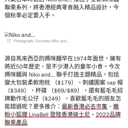
人氣日本時裝店 Niko and... 推出了全新媽咪麵
聯乘系列，將香港經典零食融入精品設計，今
個秋季必定要入手。
Photograph: Courtesy Niko and...
源自馬來西亞的媽咪麵早在1974年面世，擁有
將近50年歷史，是不少港人的童年小食。今次
媽咪麵與 Niko and... 聯手打造主題精品，包括
變大包裝柔軟抱枕 （$179）、刺繡圖案 cap 帽
（$349）、杯碟 （$69/$89），還有藍毛毛招
牌動作毛公仔（$249），喜歡藍毛毛的朋友怎
能錯過呢？更多推介：
最新香港必去市集
、
嫩
粉小狐狸 LinaBell 登陸香港迪士尼
、
2022品牌
聯乘產品