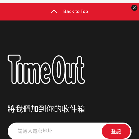
Back to Top
將我們加到你的收件箱
請
輸