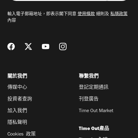
入
電
輸入電子郵箱地址，即表示閣下同意
使用條款
細則及
私隱政策
郵
內容
地
址
關於我們
聯繫我們
傳媒中心
登記定期通訊
投資者查詢
刊登廣告
加入我們
Time Out Market
隱私聲明
Time Out產品
Cookies 政策