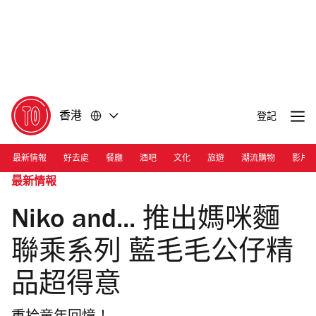
前
前
往
往
內
頁
容
尾
香港
登記
最新情報
好去處
餐廳
酒吧
文化
旅遊
潮流購物
影片
最新情報
Niko and... 推出媽咪麵
聯乘系列 藍毛毛公仔精
品超得意