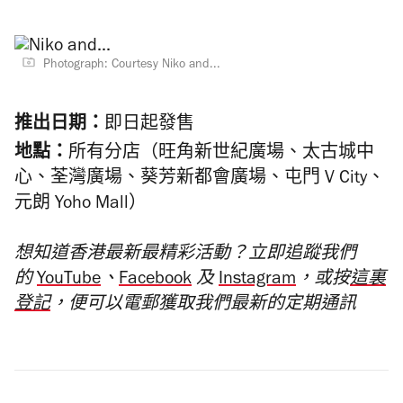
Photograph: Courtesy Niko and...
推出日期：
即日起發售
地點：
所有分店（旺角新世紀廣場、太古城中
心、荃灣廣場、葵芳新都會廣場、屯門 V City、
元朗 Yoho Mall）
想知道香港最新最精彩活動？立即追蹤我們
的
YouTube
、
Facebook
及
Instagram
，或按
這裏
登記
，便可以電郵獲取我們最新的定期通訊