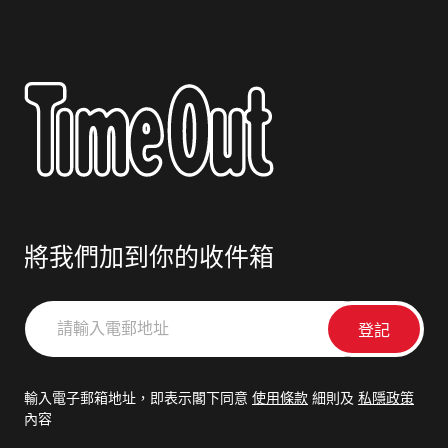
將我們加到你的收件箱
請
輸
入
電
輸入電子郵箱地址，即表示閣下同意
使用條款
細則及
私隱政策
郵
內容
地