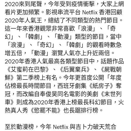
2020來到尾聲，今年受到疫情衝擊，大家上網
看片更加頻繁。影視串流平台 Netflix 香港回顧
2020年人氣王，總結了不同類型的熱門節目。
這一年來香港觀眾非常喜歡「浪漫」、「奇
幻」、「韓劇」、「動漫」類型的節目，當中
「浪漫」、「奇幻」、「韓劇」的觀看時數急
增五倍，「動漫」瀏覽人氣亦上升近兩倍。
2020年香港人氣最高各類型節目中，話題作品
《艾蜜莉在巴黎》、《后翼棄兵》、《屍戰朝
鮮》第二季榜上有名。今年更首度公開「年度
佔榜最長時間節目，西班牙劇集《紙房子》奪
冠，而改編自奉俊昊同名電影的美劇《末世列
車》則成為2020年香港上榜最長科幻節目，火
熱真人秀《慾罷不能》也長踞排行榜。
至於動漫榜，今年 Netflix 與吉卜力破天荒合