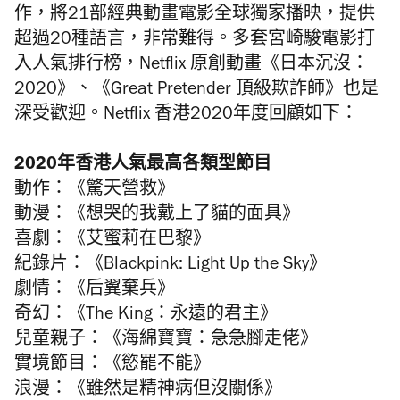
作，將21部經典動畫電影全球獨家播映，提供
超過20種語言，非常難得。多套宮崎駿電影打
入人氣排行榜，Netflix 原創動畫《日本沉沒：
2020》、《Great Pretender 頂級欺詐師》也是
深受歡迎。Netflix 香港2020年度回顧如下：
2020年香港人氣最高各類型節目
動作：《驚天營救》
動漫：《想哭的我戴上了貓的面具》
喜劇：《艾蜜莉在巴黎》
紀錄片：《Blackpink: Light Up the Sky》
劇情：《后翼棄兵》
奇幻：《The King：永遠的君主》
兒童親子：《海綿寶寶：急急腳走佬》
實境節目：《慾罷不能》
浪漫：《雖然是精神病但沒關係》