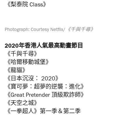
《梨泰院 Class》
Photograph: Courtesy Netflix/《千與千尋》
2020年香港人氣最高動畫節目
《千與千尋》
《哈爾移動城堡》
《龍貓》
《日本沉沒： 2020》
《寶可夢：超夢的逆襲：進化》
《Great Pretender 頂級欺詐師》
《天空之城》
《一拳超人》第一季＆第二季