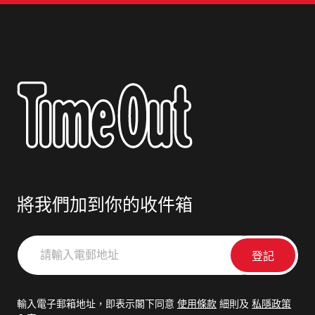
將我們加到你的收件箱
請
輸
入
電
輸入電子郵箱地址，即表示閣下同意
使用條款
細則及
私隱政策
郵