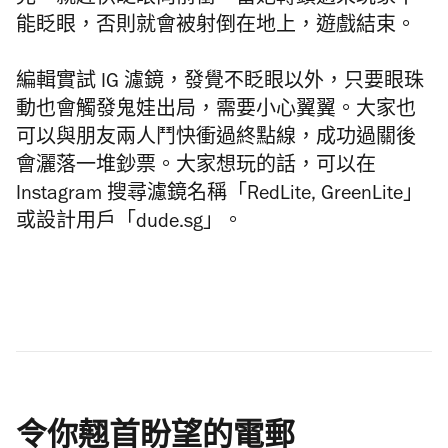
見，就趕快眨眼向前衝，當她轉頭過來玩家不
能眨眼，否則就會被射倒在地上，遊戲結束。
編輯實試 IG 濾鏡，發覺不眨眼以外，只要眼珠
動也會觸發鬼娃出局，需要小心翼翼。
大家也
可以與朋友兩人鬥快衝過終點線，成功過關後
會灑落一堆鈔票。大家想玩的話，可以在
Instagram 搜尋濾鏡名稱「RedLite, GreenLite」
或設計用戶「dude.sg」。
令你翹首盼望的電郵