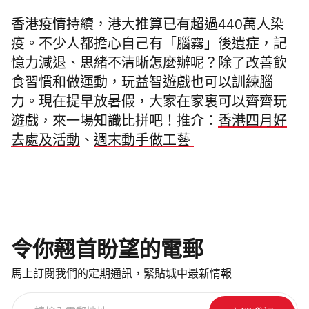
香港疫情持續，港大推算已有超過440萬人染
疫。不少人都擔心自己有
「腦霧」後遺症，記
憶力減退、思緒不清晰怎麼辦呢？除了改善飲
食習慣和做運動，玩益智遊戲也可以訓練腦
力。
現在提早放暑假，大家在家裏可以齊齊玩
遊戲，來一場知識比拼吧！推介：
香港四月好
去處及活動
、
週末動手做工藝
令你翹首盼望的電郵
馬上訂閱我們的定期通訊，緊貼城中最新情報
請