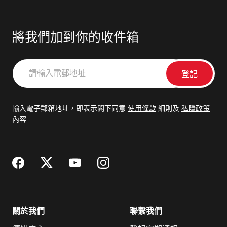
將我們加到你的收件箱
請
輸
入
電
輸入電子郵箱地址，即表示閣下同意
使用條款
細則及
私隱政策
郵
內容
地
址
關於我們
聯繫我們