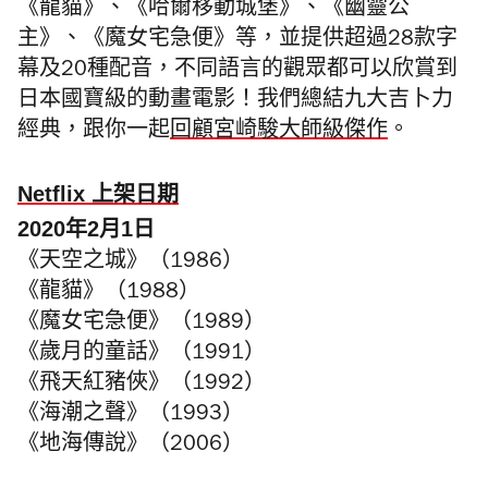
《龍貓》、《哈爾移動城堡》、《幽靈公
主》、《魔女宅急便》等，並提供超過28款字
幕及20種配音，不同語言的觀眾都可以欣賞到
日本國寶級的動畫電影！我們總結九大吉卜力
經典，跟你一起
回顧宮崎駿大師級傑作
。
Netflix 上架日期
2020年2月1日
《天空之城》（1986）
《龍貓》（1988）
《魔女宅急便》（1989）
《歲月的童話》（1991）
《飛天紅豬俠》（1992）
《海潮之聲》（1993）
《地海傳說》（2006）