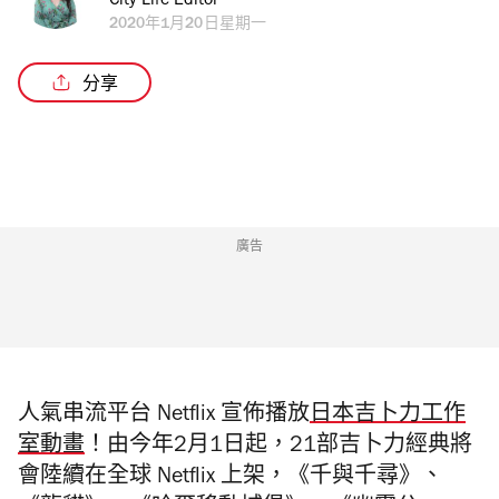
City Life Editor
2020年1月20日星期一
分享
廣告
人氣串流平台 Netflix
宣佈播放
日本吉卜力工作
室動畫
！由今年2月1日起，21部吉卜力經典將
會陸續在全球
Netflix
上架，《千與千尋》、