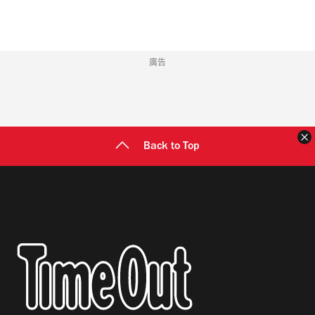
廣告
Back to Top