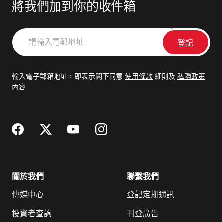
將我們加到你的收件箱
請
輸
入
電
輸入電子郵箱地址，即表示閣下同意
使用條款
細則及
私隱政策
郵
內容
地
址
關於我們
聯繫我們
傳媒中心
登記定期通訊
投資者查詢
刊登廣告