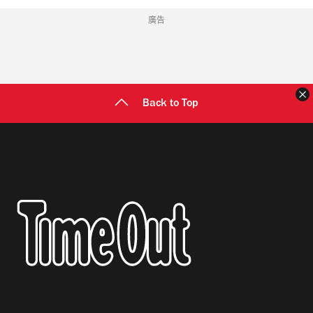
廣告
Back to Top