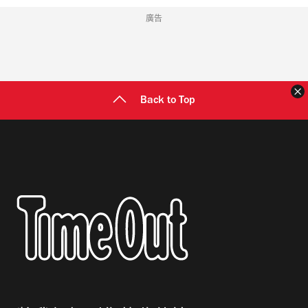
廣告
Back to Top