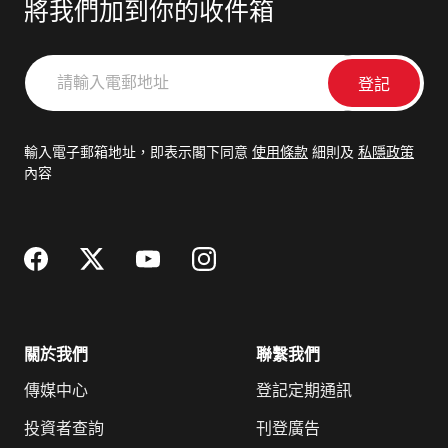
將我們加到你的收件箱
請
輸
入
電
輸入電子郵箱地址，即表示閣下同意
使用條款
細則及
私隱政策
郵
內容
地
址
關於我們
聯繫我們
傳媒中心
登記定期通訊
投資者查詢
刊登廣告