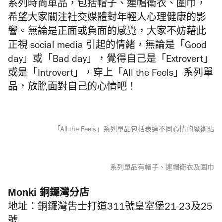
系列時尚單品，包括帽子、連帽衛衣、圍巾，
希望大家關注社交媒體對年輕人心理健康的影
響。無論是正面或負面的感覺，大家不妨藉此
正視 social media 引起的情緒，無論是「Good
day」或「Bad day」，覺得自己是「Extrovert」
或是「Introvert」，穿上「All the Feels」系列單
品，放膽面對自己的心情吧！
「All the Feels」系列單品包括表達不同心情的魔術貼
系列單品有帽子、連帽衛衣及圍巾
Monki 銅鑼灣分店
地址：銅鑼灣吿士打道311號皇室堡21-23及25