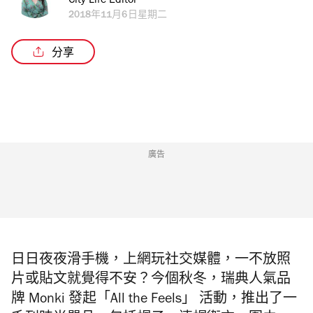
City Life Editor
2018年11月6日星期二
分享
廣告
日日夜夜滑手機，上網玩社交媒體，一不放照
片或貼文就覺得不安？今個秋冬，瑞典人氣品
牌 Monki 發起「All the Feels」 活動，推出了一