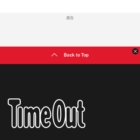
廣告
Back to Top