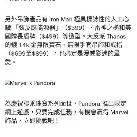
另外吊飾產品有 Iron Man 極具標誌性的人工心
臟 「弦反應能源器」（$399）、雷神之槌和美
國隊長盾牌（$499）等造型。大反派 Thanos
的鍍 14k 金無限寶石、無限手套吊飾和戒指
（$699至$899），也必定是漫威影迷的最
愛。
為慶祝聯乘珠寶系列面世，Pandora 推出限定
網上遊戲，只要完成
任務
，有機會贏得 Marvel
飾品，立即挑戰吧！