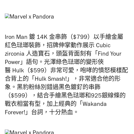
Iron Man 鍍 14K 金串飾（$799）以手繪金屬
紅色琺瑯裝飾，招牌伸掌動作展示 Cubic
zirconia 人造寶石，頭盔背面刻有「Find Your
Power」語句。光澤綠色琺瑯的變形俠
醫 Hulk（$599）非常可愛，咆哮的憤怒模樣配
合背上的「Hulk Smash!」，非常適合他的形
象。黑豹粉絲別錯過黑色鍍釕的串飾
（$599），結合手繪黑色琺瑯和925銀線條的
戰衣相當有型，加上經典的「Wakanda
Forever!」台詞，十分熱血。