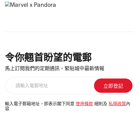
令你翹首盼望的電郵
馬上訂閱我們的定期通訊，緊貼城中最新情報
請
輸
入
電
輸入電子郵箱地址，即表示閣下同意
使用條款
細則及
私隱政策
內
容
郵
地
址