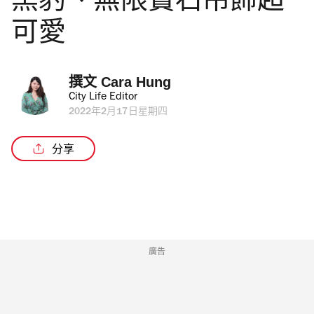
黑豹、無限寶石吊飾超
可愛
撰文 
Cara Hung
City Life Editor
2022年2月17日星期四
分享
廣告