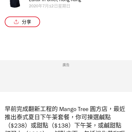
Editor in Chief, Hong Kong
2020年7月12日星期日
分享
廣告
早前完成翻新工程的 Mango Tree 圓方店，最近
推出泰式夏日下午茶套餐，你可㨂選鹹點
（$238）或甜點（$138）下午茶，或
鹹甜點