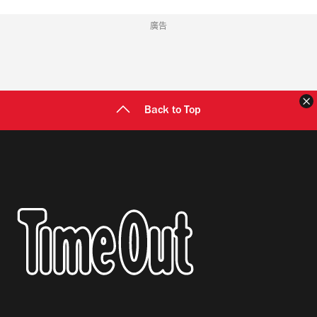
廣告
Back to Top