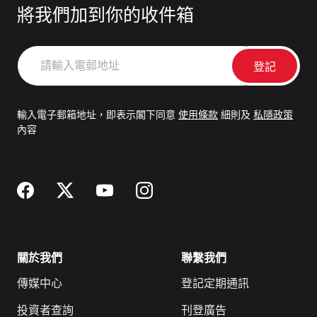
將我們加到你的收件箱
請
輸
入
電
輸入電子郵箱地址，即表示閣下同意
使用條款
細則及
私隱政策
郵
內容
地
址
關於我們
聯繫我們
傳媒中心
登記定期通訊
投資者查詢
刊登廣告