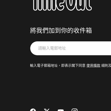
將我們加到你的收件箱
請
輸
入
電
輸入電子郵箱地址，即表示閣下同意
使用條款
細則
郵
地
址